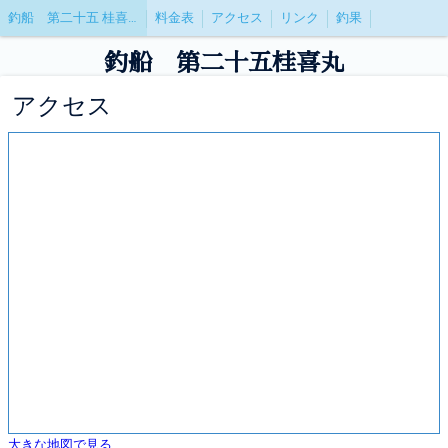
釣船 第二十五 桂喜丸(けいきまる)
料金表
アクセス
リンク
釣果
釣船 第二十五桂喜丸
アクセス
大きな地図で見る