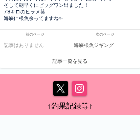
そして朝早くにビッグワン出ました！
7.8キロのヒラメ笑
海峡に根魚余ってますね✨
前のページ
次のページ
記事はありません
海峡根魚ジギング
記事一覧を見る
↑釣果記録等↑